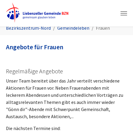
Zum Hauptinhalt springen
Sie sind hier:
Bezirkszentrum-Nord
Gemeindeleben
Frauen
Angebote für Frauen
Regelmäßige Angebote
Unser Team bereitet über das Jahr verteilt verschiedene
Aktionen für Frauen vor. Neben Frauenabenden mit
leckerem Abendessen und unterschiedlichen Vorträgen zu
alltagsrelevanten Themen gibt es auch immer wieder
"Gönn dir"-Abende mit Schwerpunkt Gemeinschaft,
Austausch, besondere Aktionen,...
Die nächsten Termine sind: