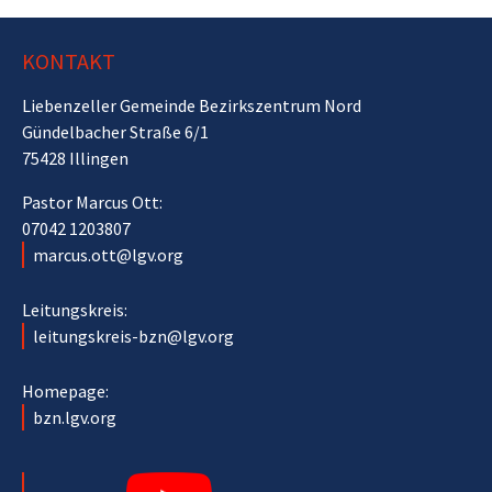
KONTAKT
Liebenzeller Gemeinde Bezirkszentrum Nord
Gündelbacher Straße 6/1
75428 Illingen
Pastor Marcus Ott:
07042 1203807
marcus.ott@lgv.org
Leitungskreis:
leitungskreis-bzn@lgv.org
Homepage:
bzn.lgv.org