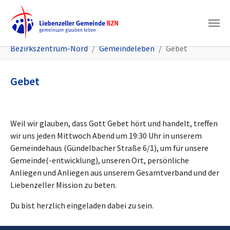
Zum Hauptinhalt springen
Sie sind hier:
Bezirkszentrum-Nord
Gemeindeleben
Gebet
Gebet
Weil wir glauben, dass Gott Gebet hört und handelt, treffen
wir uns jeden Mittwoch Abend um 19:30 Uhr in unserem
Gemeindehaus (Gündelbacher Straße 6/1), um für unsere
Gemeinde(-entwicklung), unseren Ort, persönliche
Anliegen und Anliegen aus unserem Gesamtverband und der
Liebenzeller Mission zu beten.
Du bist herzlich eingeladen dabei zu sein.