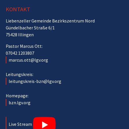
KONTAKT
Liebenzeller Gemeinde Bezirkszentrum Nord
Gündelbacher Straße 6/1
75428 Illingen
Pastor Marcus Ott:
07042 1203807
marcus.ott@lgv.org
Leitungskreis:
leitungskreis-bzn@lgv.org
Homepage:
bzn.lgv.org
Live Stream