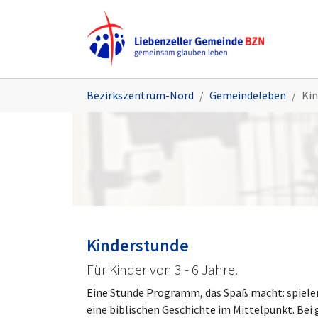
Zum Hauptinhalt springen
Sie sind hier:
Bezirkszentrum-Nord
Gemeindeleben
Kin
Kinderstunde
Für Kinder von 3 - 6 Jahre.
Eine Stunde Programm, das Spaß macht: spielen
eine biblischen Geschichte im Mittelpunkt. Bei 