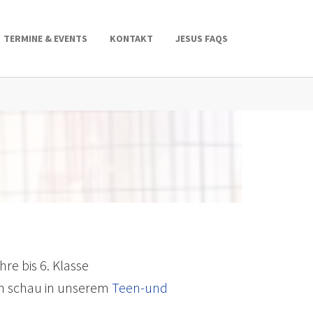
TERMINE & EVENTS
KONTAKT
JESUS FAQS
hre bis 6. Klasse
nn schau in unserem
Teen-und