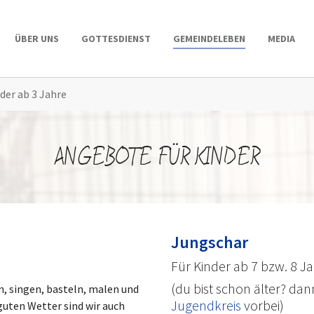
ÜBER UNS
GOTTESDIENST
GEMEINDELEBEN
MEDIA
der ab 3 Jahre
ANGEBOTE FÜR KINDER
Jungschar
Für Kinder ab 7 bzw. 8 Ja
(du bist schon älter? da
, singen, basteln, malen und
Jugendkreis
vorbei)
guten Wetter sind wir auch