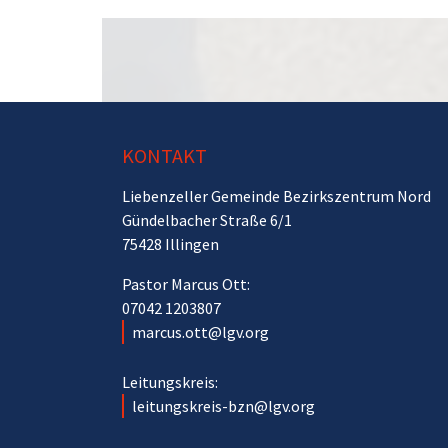
KONTAKT
Liebenzeller Gemeinde Bezirkszentrum Nord
Gündelbacher Straße 6/1
75428 Illingen
Pastor Marcus Ott:
07042 1203807
marcus.ott@lgv.org
Leitungskreis:
leitungskreis-bzn@lgv.org