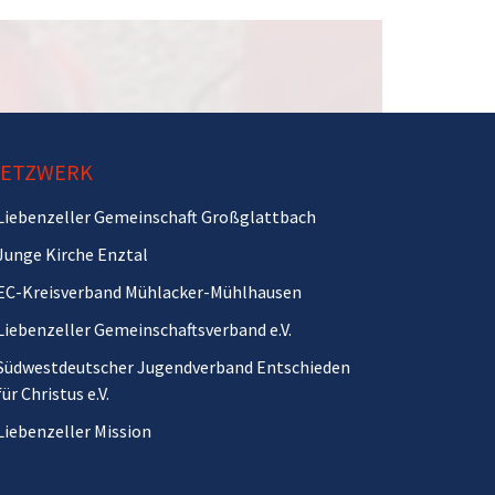
ETZWERK
Liebenzeller Gemeinschaft Großglattbach
Junge Kirche Enztal
EC-Kreisverband Mühlacker-Mühlhausen
Liebenzeller Gemeinschaftsverband e.V.
Südwestdeutscher Jugendverband Entschieden
für Christus e.V.
Liebenzeller Mission