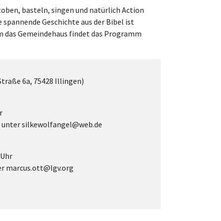
toben, basteln, singen und natürlich Action
e spannende Geschichte aus der Bibel ist
 um das Gemeindehaus findet das Programm
traße 6a, 75428 Illingen)
r
l unter silkewolfangel@web.de
 Uhr
er marcus.ott@lgv.org