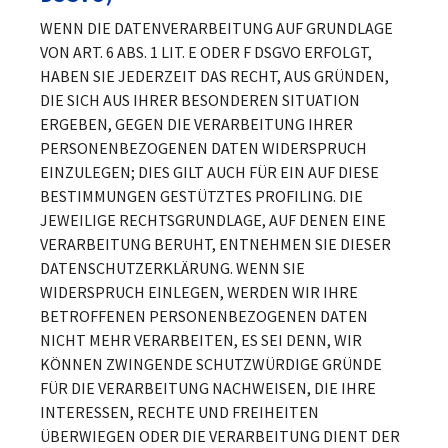
WENN DIE DATENVERARBEITUNG AUF GRUNDLAGE
VON ART. 6 ABS. 1 LIT. E ODER F DSGVO ERFOLGT,
HABEN SIE JEDERZEIT DAS RECHT, AUS GRÜNDEN,
DIE SICH AUS IHRER BESONDEREN SITUATION
ERGEBEN, GEGEN DIE VERARBEITUNG IHRER
PERSONENBEZOGENEN DATEN WIDERSPRUCH
EINZULEGEN; DIES GILT AUCH FÜR EIN AUF DIESE
BESTIMMUNGEN GESTÜTZTES PROFILING. DIE
JEWEILIGE RECHTSGRUNDLAGE, AUF DENEN EINE
VERARBEITUNG BERUHT, ENTNEHMEN SIE DIESER
DATENSCHUTZERKLÄRUNG. WENN SIE
WIDERSPRUCH EINLEGEN, WERDEN WIR IHRE
BETROFFENEN PERSONENBEZOGENEN DATEN
NICHT MEHR VERARBEITEN, ES SEI DENN, WIR
KÖNNEN ZWINGENDE SCHUTZWÜRDIGE GRÜNDE
FÜR DIE VERARBEITUNG NACHWEISEN, DIE IHRE
INTERESSEN, RECHTE UND FREIHEITEN
ÜBERWIEGEN ODER DIE VERARBEITUNG DIENT DER