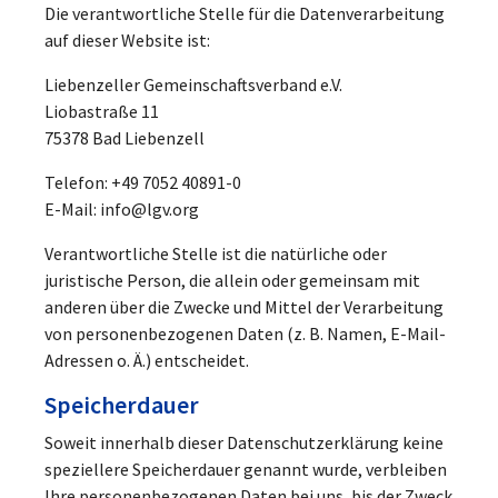
Die verantwortliche Stelle für die Datenverarbeitung
auf dieser Website ist:
Liebenzeller Gemeinschaftsverband e.V.
Liobastraße 11
75378 Bad Liebenzell
Telefon: +49 7052 40891-0
E-Mail: info@lgv.org
Verantwortliche Stelle ist die natürliche oder
juristische Person, die allein oder gemeinsam mit
anderen über die Zwecke und Mittel der Verarbeitung
von personenbezogenen Daten (z. B. Namen, E-Mail-
Adressen o. Ä.) entscheidet.
Speicherdauer
Soweit innerhalb dieser Datenschutzerklärung keine
speziellere Speicherdauer genannt wurde, verbleiben
Ihre personenbezogenen Daten bei uns, bis der Zweck