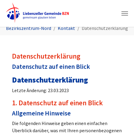
Zum Hauptinhalt springen
Sie sind hier:
Bezirkszentrum-Nord
Kontakt
Datenschutzerklärung
Datenschutzerklärung
Datenschutz auf einen Blick
Datenschutz­erklärung
Letzte Änderung: 23.03.2023
1. Datenschutz auf einen Blick
Allgemeine Hinweise
Die folgenden Hinweise geben einen einfachen
Überblick darüber, was mit Ihren personenbezogenen